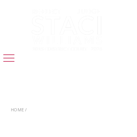
Typography
HOME
/
TYPOGRAPHY