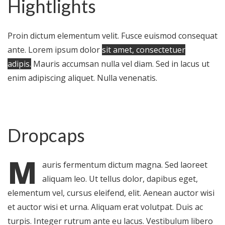
Hightlights
Proin dictum elementum velit. Fusce euismod consequat
ante. Lorem ipsum dolor
sit amet, consectetuer
adipis.
Mauris accumsan nulla vel diam. Sed in lacus ut
enim adipiscing aliquet. Nulla venenatis.
Dropcaps
M
auris fermentum dictum magna. Sed laoreet
aliquam leo. Ut tellus dolor, dapibus eget,
elementum vel, cursus eleifend, elit. Aenean auctor wisi
et auctor wisi et urna. Aliquam erat volutpat. Duis ac
turpis. Integer rutrum ante eu lacus. Vestibulum libero