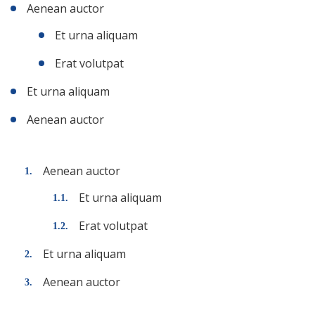
Aenean auctor
Et urna aliquam
Erat volutpat
Et urna aliquam
Aenean auctor
Aenean auctor
Et urna aliquam
Erat volutpat
Et urna aliquam
Aenean auctor