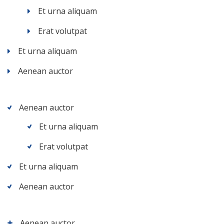
Et urna aliquam
Erat volutpat
Et urna aliquam
Aenean auctor
Aenean auctor
Et urna aliquam
Erat volutpat
Et urna aliquam
Aenean auctor
Aenean auctor