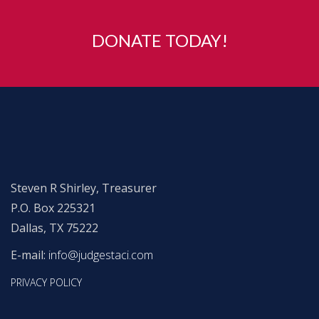
DONATE TODAY!
Steven R Shirley, Treasurer
P.O. Box 225321
Dallas, TX 75222
E-mail:
info@judgestaci.com
PRIVACY POLICY