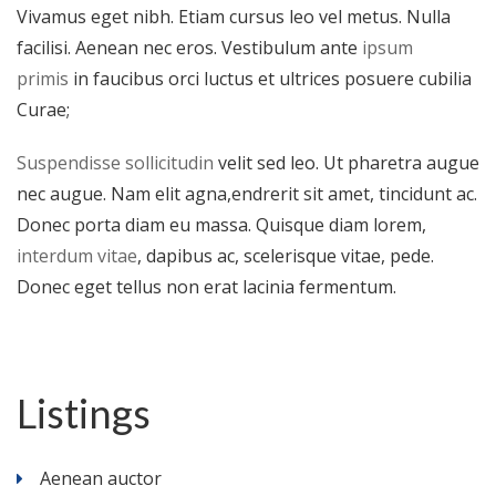
Vivamus eget nibh. Etiam cursus leo vel metus. Nulla
facilisi. Aenean nec eros. Vestibulum ante
ipsum
primis
in faucibus orci luctus et ultrices posuere cubilia
Curae;
Suspendisse sollicitudin
velit sed leo. Ut pharetra augue
nec augue. Nam elit agna,endrerit sit amet, tincidunt ac.
Donec porta diam eu massa. Quisque diam lorem,
interdum vitae
, dapibus ac, scelerisque vitae, pede.
Donec eget tellus non erat lacinia fermentum.
Listings
Aenean auctor